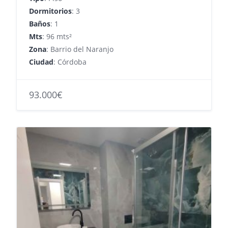
Dormitorios
: 3
Baños
: 1
Mts
: 96 mts²
Zona
: Barrio del Naranjo
Ciudad
: Córdoba
93.000€