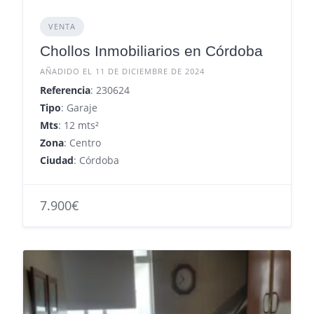
VENTA
Chollos Inmobiliarios en Córdoba
AÑADIDO EL 11 DE DICIEMBRE DE 2024
Referencia
: 230624
Tipo
: Garaje
Mts
: 12 mts²
Zona
: Centro
Ciudad
: Córdoba
7.900€