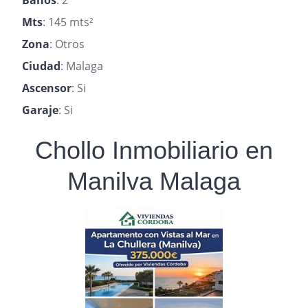
Baños
: 2
Mts
: 145 mts²
Zona
: Otros
Ciudad
: Malaga
Ascensor
: Si
Garaje
: Si
Chollo Inmobiliario en
Manilva Malaga