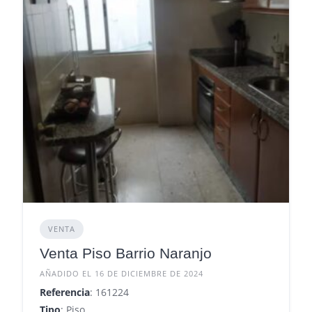
VENTA
Venta Piso Barrio Naranjo
AÑADIDO EL 16 DE DICIEMBRE DE 2024
Referencia
: 161224
Tipo
: Piso