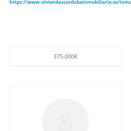
https://www.viviendascordobainmobiliaria.es/inm
375.000€