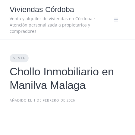
Skip
Viviendas Córdoba
to
content
Venta y alquiler de viviendas en Córdoba ·
Atención personalizada a propietarios y
compradores
VENTA
Chollo Inmobiliario en
Manilva Malaga
AÑADIDO EL 1 DE FEBRERO DE 2026