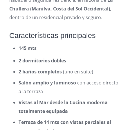
habitual o segunda residencia, en la zona de
La
Chullera (Manilva, Costa del Sol Occidental)
,
dentro de un residencial privado y seguro.
Características principales
145 mts
2 dormitorios dobles
2 baños completos
(uno en suite)
Salón amplio y luminoso
con acceso directo
a la terraza
Vistas al Mar desde la Cocina moderna
totalmente equipada
Terraza de 14 mts con vistas parciales al