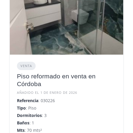
VENTA
Piso reformado en venta en
Córdoba
AÑADIDO EL 1 DE ENERO DE 2026
Referencia
: 030226
Tipo
: Piso
Dormitorios
: 3
Baños
: 1
Mts
: 70 mts²