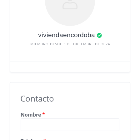
viviendaencordoba
MIEMBRO DESDE 3 DE DICIEMBRE DE 2024
Contacto
T
Nombre
*
e
l
e