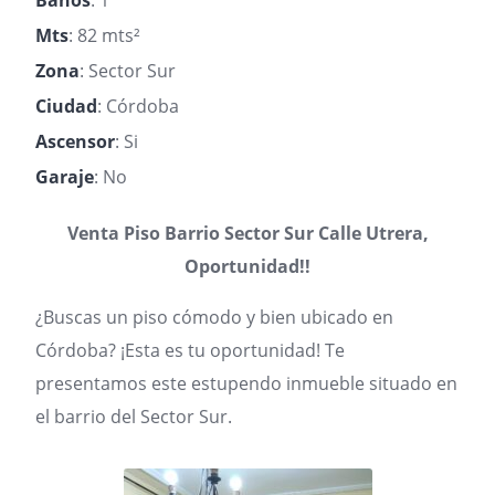
Baños
: 1
Mts
: 82 mts²
Zona
: Sector Sur
Ciudad
: Córdoba
Ascensor
: Si
Garaje
: No
Venta Piso Barrio Sector Sur Calle Utrera,
Oportunidad!!
¿Buscas un piso cómodo y bien ubicado en
Córdoba? ¡Esta es tu oportunidad! Te
presentamos este estupendo inmueble situado en
el barrio del Sector Sur.