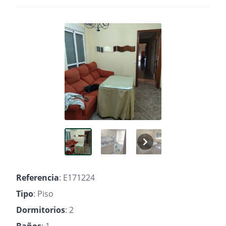
Referencia
: E171224
Tipo
: Piso
Dormitorios
: 2