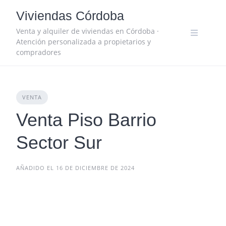
Skip
Viviendas Córdoba
to
content
Venta y alquiler de viviendas en Córdoba ·
Atención personalizada a propietarios y
compradores
VENTA
Venta Piso Barrio
Sector Sur
AÑADIDO EL 16 DE DICIEMBRE DE 2024