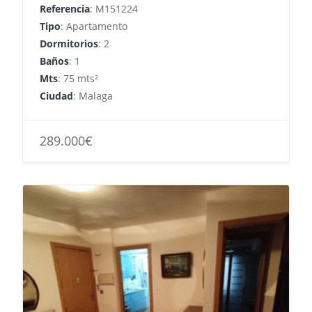
Referencia
: M151224
Tipo
: Apartamento
Dormitorios
: 2
Baños
: 1
Mts
: 75 mts²
Ciudad
: Malaga
289.000€