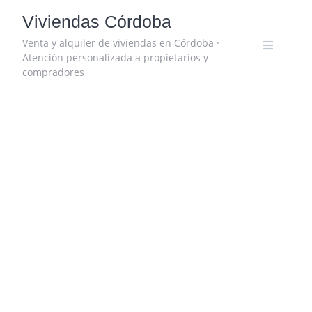
Skip
Viviendas Córdoba
to
content
Venta y alquiler de viviendas en Córdoba ·
Atención personalizada a propietarios y
compradores