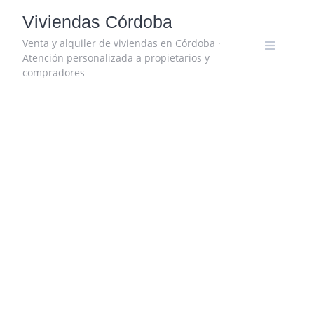
Skip
Viviendas Córdoba
to
content
Venta y alquiler de viviendas en Córdoba ·
Atención personalizada a propietarios y
compradores